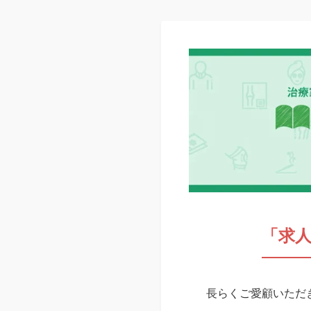
「求
長らくご愛顧いただき