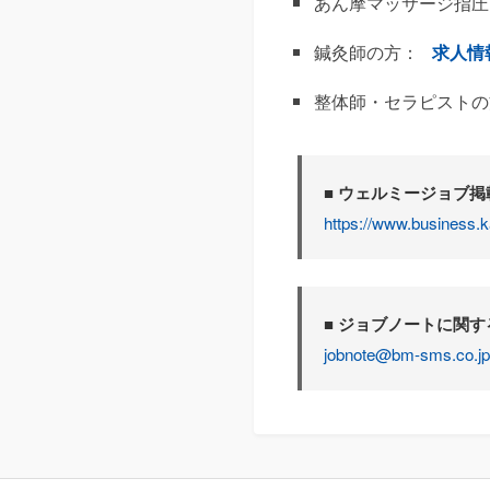
あん摩マッサージ指圧
鍼灸師の方：
求人情
整体師・セラピストの
■ ウェルミージョブ
https://www.business.k
■ ジョブノートに関
jobnote@bm-sms.co.jp