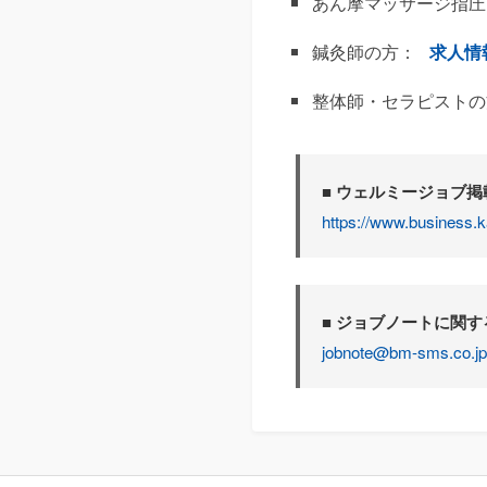
あん摩マッサージ指圧
鍼灸師の方：
求人情
整体師・セラピストの
■ ウェルミージョブ
https://www.business.k
■ ジョブノートに関
jobnote@bm-sms.co.jp