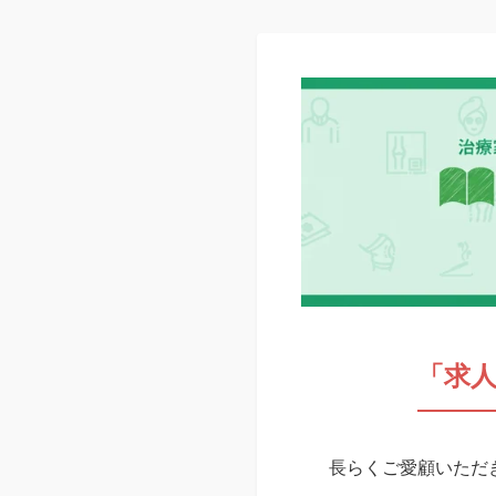
「求
長らくご愛顧いただき