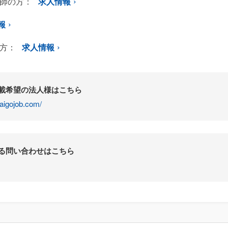
師の方：
求人情報
報
方：
求人情報
掲載希望の法人様はこちら
aigojob.com/
する問い合わせはこちら