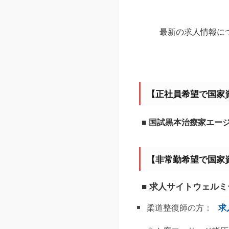
最新の求人情報に
【正社員希望で国家
■ 国試黒本治療家エー
【非常勤希望で国家
■ 求人サイトウェル
柔道整復師の方：
求