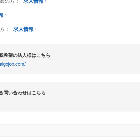
師の方：
求人情報
報
方：
求人情報
掲載希望の法人様はこちら
aigojob.com/
する問い合わせはこちら