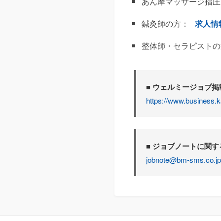
あん摩マッサージ指圧
鍼灸師の方：
求人情
整体師・セラピストの
■ ウェルミージョブ
https://www.business.k
■ ジョブノートに関
jobnote@bm-sms.co.jp