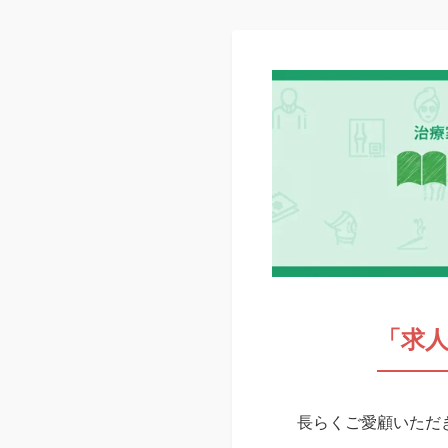
「求
長らくご愛顧いただき