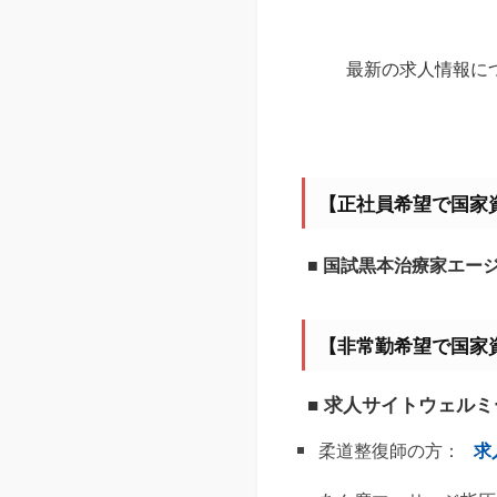
最新の求人情報に
【正社員希望で国家
■ 国試黒本治療家エー
【非常勤希望で国家
■ 求人サイトウェル
柔道整復師の方：
求