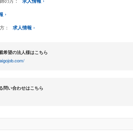
師の方：
求人情報
報
方：
求人情報
掲載希望の法人様はこちら
aigojob.com/
する問い合わせはこちら