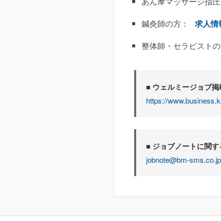
あん摩マッサージ指圧
鍼灸師の方：
求人情
整体師・セラピストの
■ ウェルミージョブ
https://www.business.k
■ ジョブノートに関
jobnote@bm-sms.co.jp