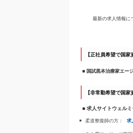
最新の求人情報に
【正社員希望で国家
■ 国試黒本治療家エー
【非常勤希望で国家
■ 求人サイトウェル
柔道整復師の方：
求