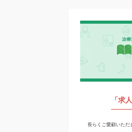
「求
長らくご愛顧いただき