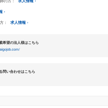
師の方：
求人情報
報
方：
求人情報
掲載希望の法人様はこちら
aigojob.com/
する問い合わせはこちら