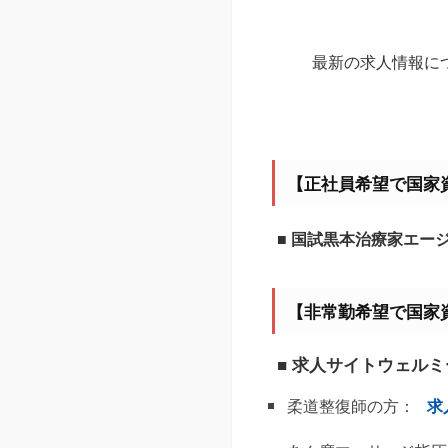
最新の求人情報に
【正社員希望で国家
■ 国試黒本治療家エー
【非常勤希望で国家
■ 求人サイトウェル
柔道整復師の方：
求