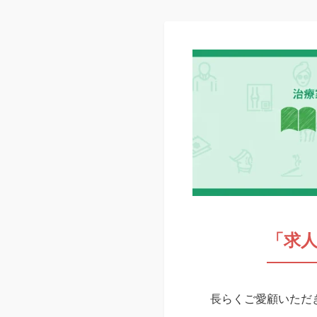
「求
長らくご愛顧いただき