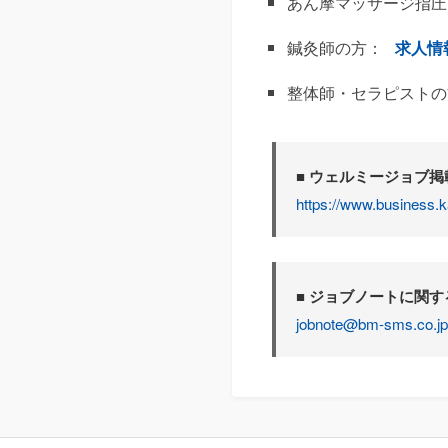
あん摩マッサージ指圧
鍼灸師の方：
求人情
整体師・セラピストの
■ ウェルミージョブ
https://www.business.k
■ ジョブノートに関
jobnote@bm-sms.co.jp