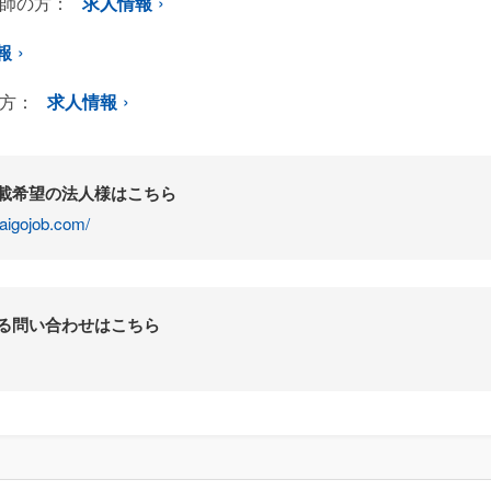
師の方：
求人情報
報
方：
求人情報
掲載希望の法人様はこちら
aigojob.com/
する問い合わせはこちら