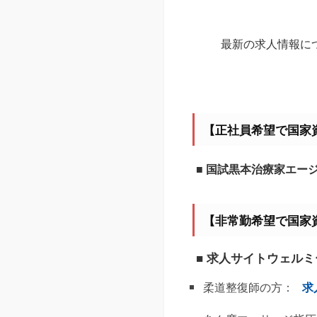
最新の求人情報に
【正社員希望で国家
■ 国試黒本治療家エー
【非常勤希望で国家
■ 求人サイトウェル
柔道整復師の方：
求