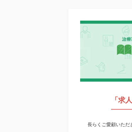
「求
長らくご愛顧いただき