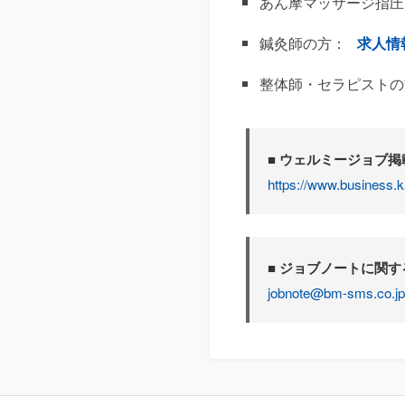
あん摩マッサージ指圧
鍼灸師の方：
求人情
整体師・セラピストの
■ ウェルミージョブ
https://www.business.k
■ ジョブノートに関
jobnote@bm-sms.co.jp