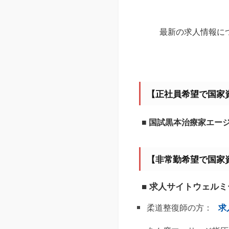
最新の求人情報に
【正社員希望で国家
■ 国試黒本治療家エー
【非常勤希望で国家
■ 求人サイトウェル
柔道整復師の方：
求