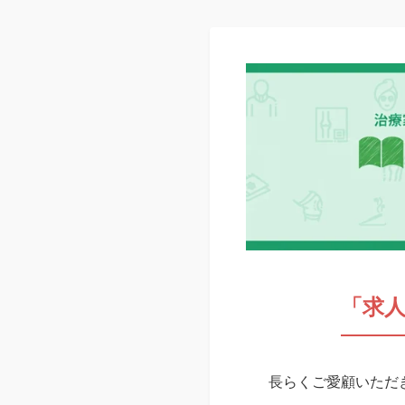
「求
長らくご愛顧いただき