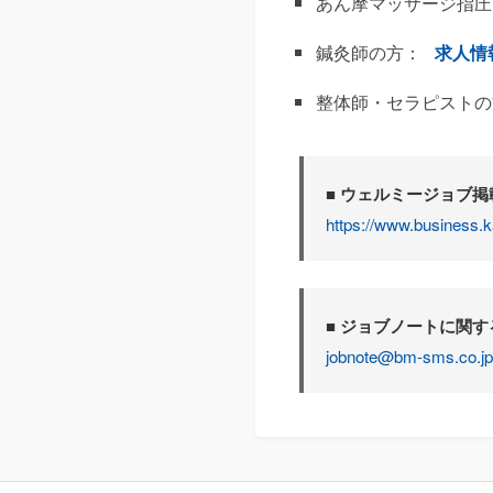
あん摩マッサージ指圧
鍼灸師の方：
求人情
整体師・セラピストの
■ ウェルミージョブ
https://www.business.k
■ ジョブノートに関
jobnote@bm-sms.co.jp