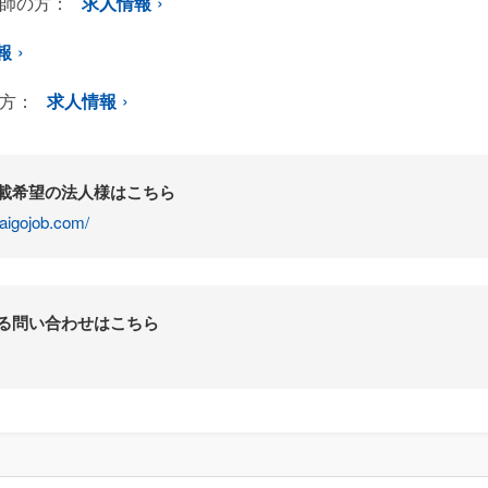
師の方：
求人情報
報
方：
求人情報
掲載希望の法人様はこちら
aigojob.com/
する問い合わせはこちら