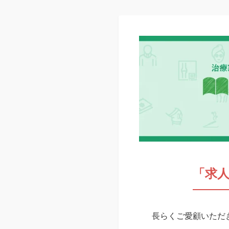
「求
長らくご愛顧いただき