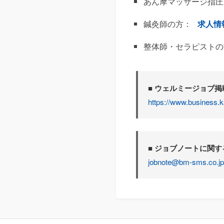
あん摩マッサージ指圧
鍼灸師の方：
求人情
整体師・セラピストの
■ ウェルミージョブ
https://www.business.k
■ ジョブノートに関
jobnote@bm-sms.co.jp