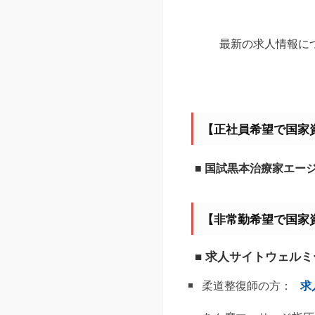
最新の求人情報に
【正社員希望で国家
■ 国試黒本治療家エー
【非常勤希望で国家
■ 求人サイトウェル
柔道整復師の方：
求