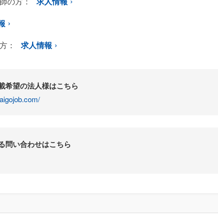
師の方：
求人情報
報
方：
求人情報
掲載希望の法人様はこちら
aigojob.com/
する問い合わせはこちら