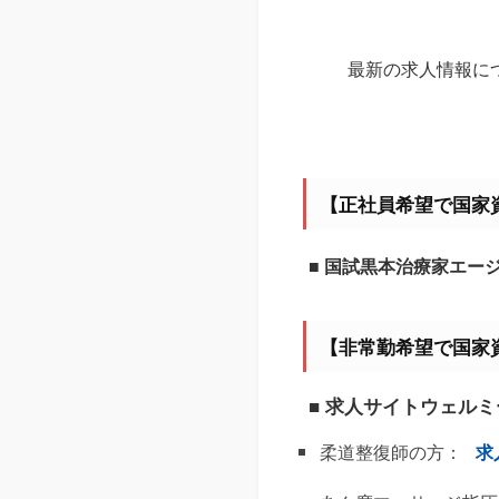
最新の求人情報に
【正社員希望で国家
■ 国試黒本治療家エー
【非常勤希望で国家
■ 求人サイトウェル
柔道整復師の方：
求