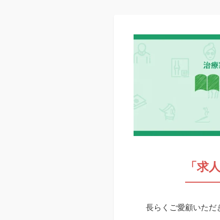
「求
長らくご愛顧いただき