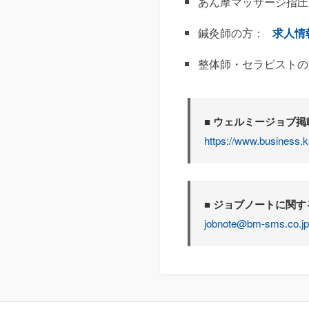
あん摩マッサージ指圧
鍼灸師の方：
求人情
整体師・セラピストの
■ ウェルミージョブ
https://www.business.k
■ ジョブノートに関
jobnote@bm-sms.co.jp