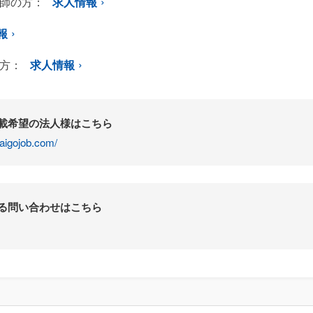
師の方：
求人情報
報
方：
求人情報
掲載希望の法人様はこちら
aigojob.com/
する問い合わせはこちら