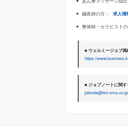
あん摩マッサージ指圧
鍼灸師の方：
求人情
整体師・セラピストの
■ ウェルミージョブ
https://www.business.k
■ ジョブノートに関
jobnote@bm-sms.co.jp