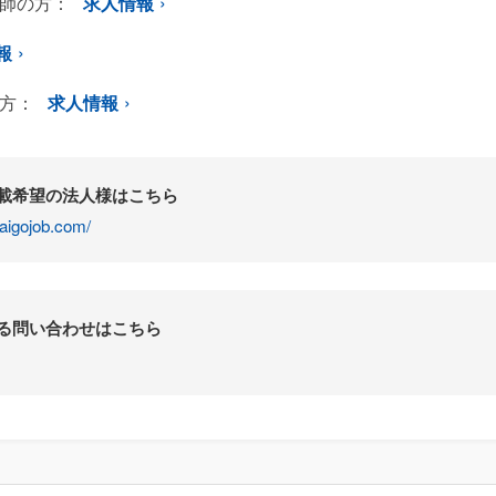
師の方：
求人情報
報
方：
求人情報
掲載希望の法人様はこちら
aigojob.com/
する問い合わせはこちら