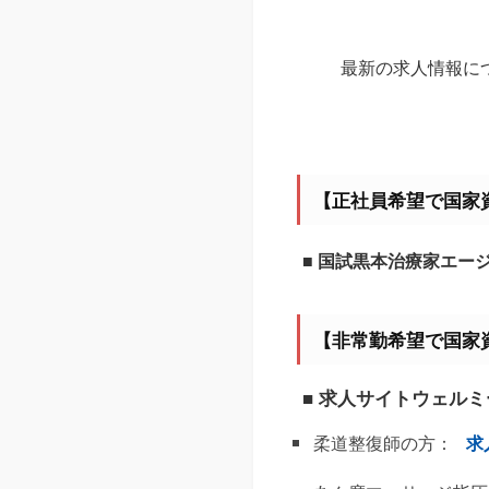
最新の求人情報に
【正社員希望で国家
■ 国試黒本治療家エー
【非常勤希望で国家
■ 求人サイトウェル
柔道整復師の方：
求