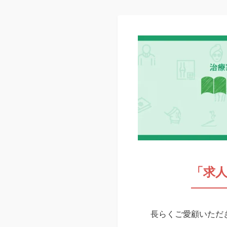
「求
長らくご愛顧いただき