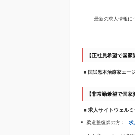
最新の求人情報に
【正社員希望で国家
■ 国試黒本治療家エー
【非常勤希望で国家
■ 求人サイトウェル
柔道整復師の方：
求