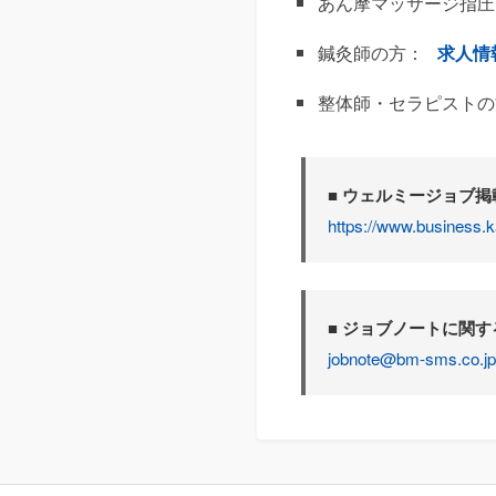
あん摩マッサージ指圧
鍼灸師の方：
求人情
整体師・セラピストの
■ ウェルミージョブ
https://www.business.k
■ ジョブノートに関
jobnote@bm-sms.co.jp