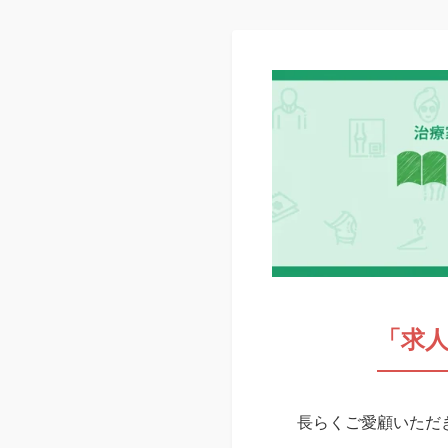
「求
長らくご愛顧いただき