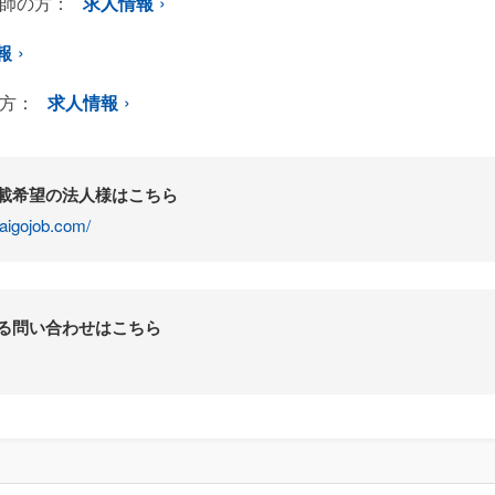
師の方：
求人情報
報
方：
求人情報
掲載希望の法人様はこちら
aigojob.com/
する問い合わせはこちら