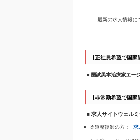
最新の求人情報に
【正社員希望で国家
■ 国試黒本治療家エー
【非常勤希望で国家
■ 求人サイトウェル
柔道整復師の方：
求