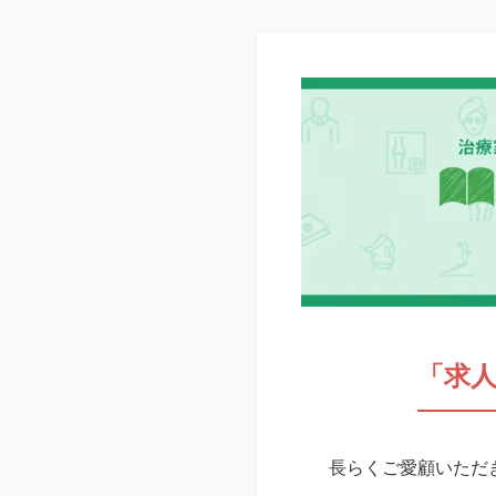
「求
長らくご愛顧いただき