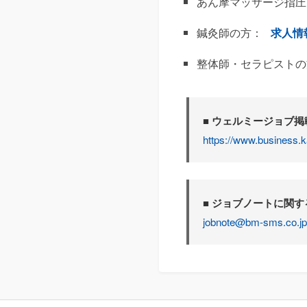
あん摩マッサージ指圧
鍼灸師の方：
求人情
整体師・セラピストの
■ ウェルミージョブ
https://www.business.k
■ ジョブノートに関
jobnote@bm-sms.co.jp