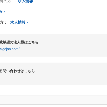
師の方：
求人情報
報
方：
求人情報
掲載希望の法人様はこちら
aigojob.com/
する問い合わせはこちら