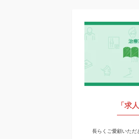
「求
長らくご愛顧いただき