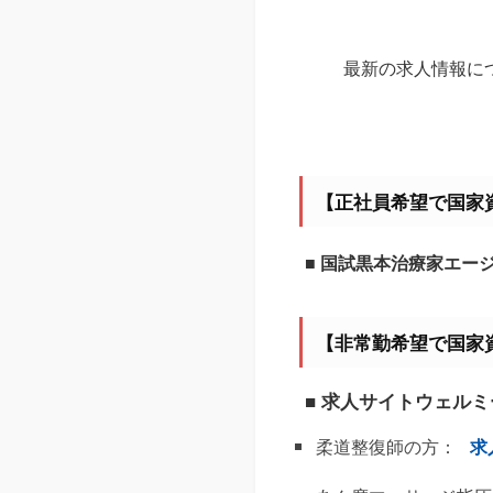
最新の求人情報に
【正社員希望で国家
■ 国試黒本治療家エー
【非常勤希望で国家
■ 求人サイトウェル
柔道整復師の方：
求