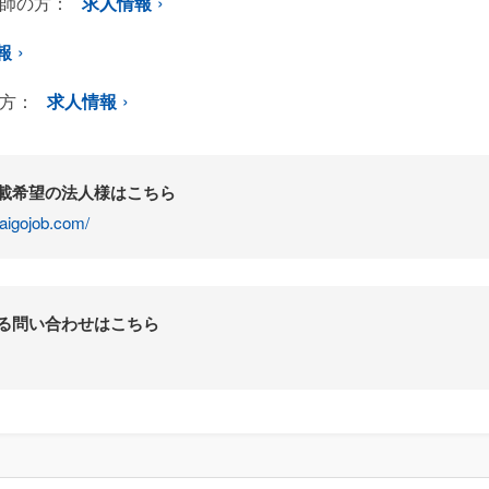
師の方：
求人情報
報
方：
求人情報
掲載希望の法人様はこちら
aigojob.com/
する問い合わせはこちら