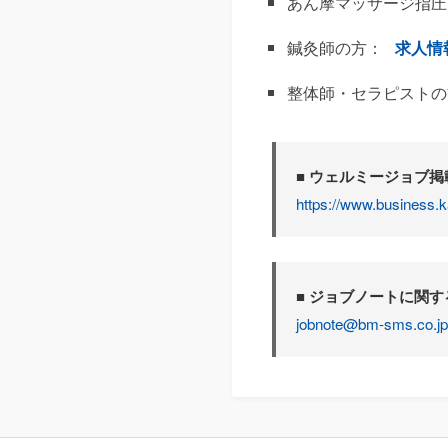
あん摩マッサージ指圧
鍼灸師の方：
求人情
整体師・セラピストの
■ ウェルミージョブ
https://www.business.k
■ ジョブノートに関
jobnote@bm-sms.co.jp