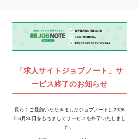
「求人サイトジョブノート」サ
ービス終了のお知らせ
長らくご愛顧いただきましたジョブノートは2026
年6月30日をもちましてサービスを終了いたしまし
た。