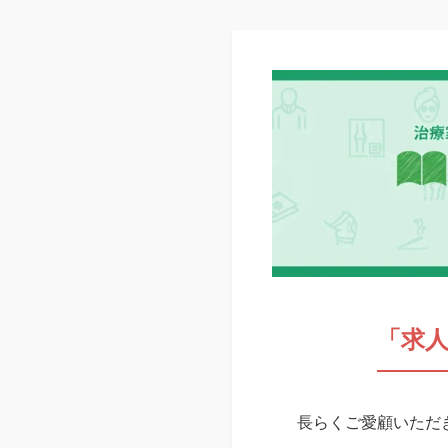
「求
長らくご愛顧いただき