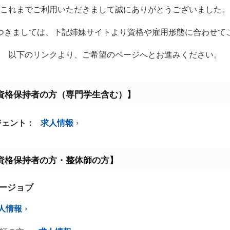
これまでご利用いただきまして誠にありがとうございました。
つきましては、下記姉妹サイトより資格や雇用形態に合わせて
以下のリンクより、ご希望のページへとお進みください。
資格保持者の方（専門学生含む）】
ジェント：
求人情報
資格保持者の方・整体師の方】
ミージョブ
人情報