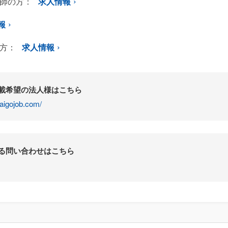
師の方：
求人情報
報
方：
求人情報
掲載希望の法人様はこちら
aigojob.com/
する問い合わせはこちら