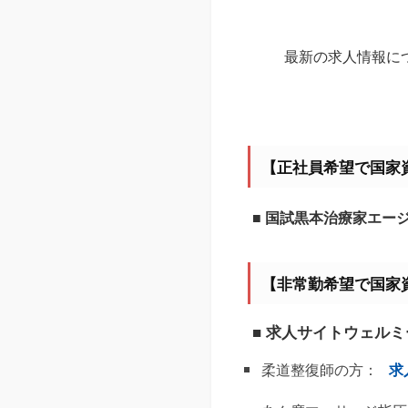
最新の求人情報に
【正社員希望で国家
■ 国試黒本治療家エー
【非常勤希望で国家
■ 求人サイトウェル
柔道整復師の方：
求