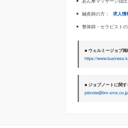
あん摩マッサージ指圧
鍼灸師の方：
求人情
整体師・セラピストの
■ ウェルミージョブ
https://www.business.k
■ ジョブノートに関
jobnote@bm-sms.co.jp