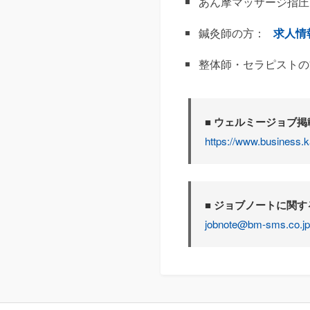
あん摩マッサージ指圧
鍼灸師の方：
求人情
整体師・セラピストの
■ ウェルミージョブ
https://www.business.k
■ ジョブノートに関
jobnote@bm-sms.co.jp