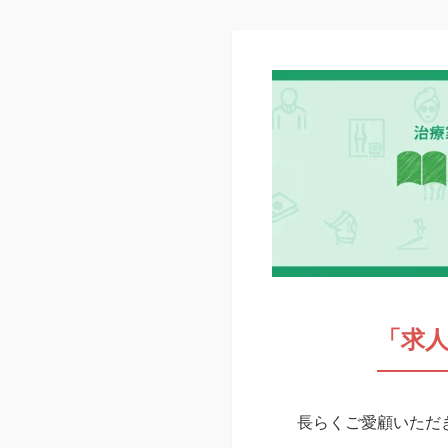
「求
長らくご愛顧いただき