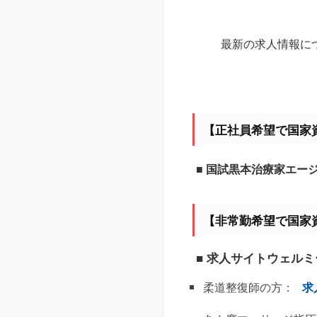
最新の求人情報に
【正社員希望で国家
■ 国試黒本治療家エー
【非常勤希望で国家
■ 求人サイトウェル
柔道整復師の方：
求