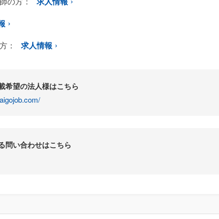
師の方：
求人情報
報
方：
求人情報
掲載希望の法人様はこちら
aigojob.com/
する問い合わせはこちら