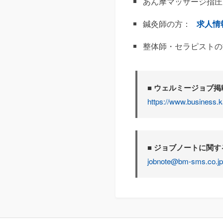
あん摩マッサージ指圧
鍼灸師の方：
求人情
整体師・セラピストの
■ ウェルミージョブ
https://www.business.k
■ ジョブノートに関
jobnote@bm-sms.co.jp