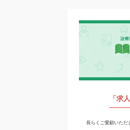
「求
長らくご愛顧いただき