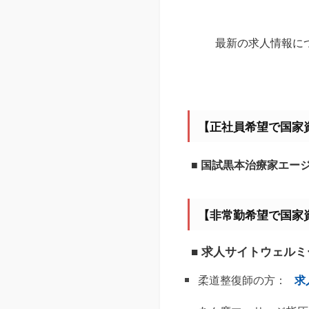
最新の求人情報に
【正社員希望で国家
■ 国試黒本治療家エー
【非常勤希望で国家
■ 求人サイトウェル
柔道整復師の方：
求