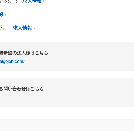
師の方：
求人情報
報
方：
求人情報
掲載希望の法人様はこちら
aigojob.com/
する問い合わせはこちら