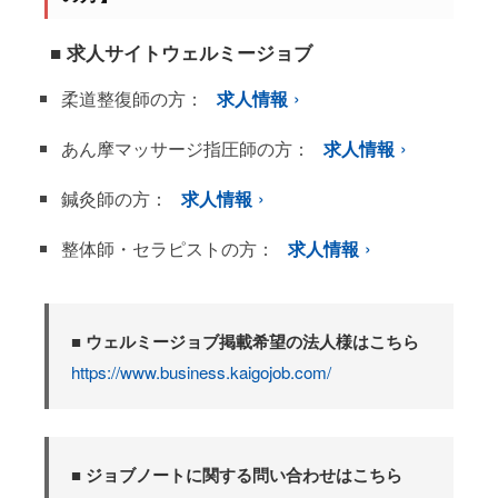
■ 求人サイトウェルミージョブ
柔道整復師の方：
求人情報
あん摩マッサージ指圧師の方：
求人情報
鍼灸師の方：
求人情報
整体師・セラピストの方：
求人情報
■ ウェルミージョブ掲載希望の法人様はこちら
https://www.business.kaigojob.com/
■ ジョブノートに関する問い合わせはこちら