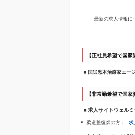
最新の求人情報に
【正社員希望で国家
■ 国試黒本治療家エー
【非常勤希望で国家
■ 求人サイトウェル
柔道整復師の方：
求