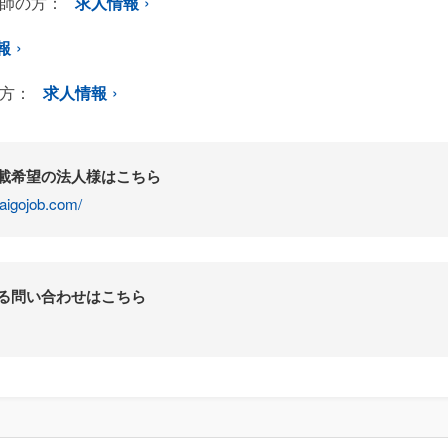
師の方：
求人情報
報
方：
求人情報
掲載希望の法人様はこちら
aigojob.com/
する問い合わせはこちら