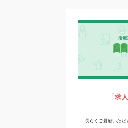
「求
長らくご愛顧いただき