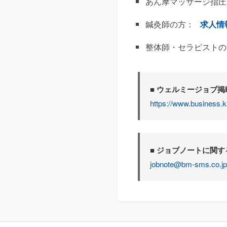
あん摩マッサージ指圧
鍼灸師の方：
求人情
整体師・セラピストの
■ ウェルミージョブ
https://www.business.k
■ ジョブノートに関
jobnote@bm-sms.co.jp