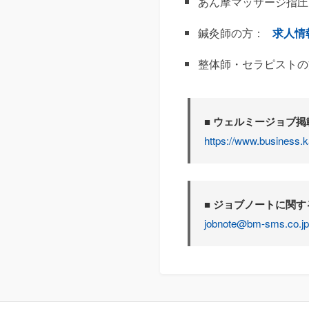
あん摩マッサージ指圧
鍼灸師の方：
求人情
整体師・セラピストの
■ ウェルミージョブ
https://www.business.k
■ ジョブノートに関
jobnote@bm-sms.co.jp