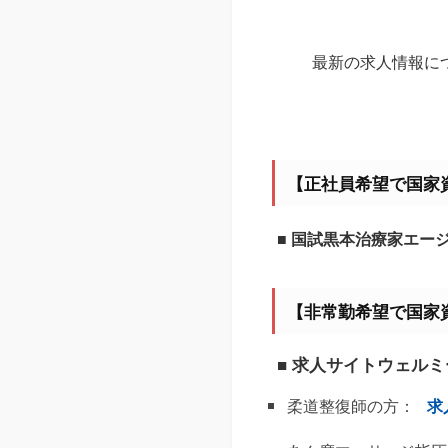
最新の求人情報に
【正社員希望で国家
■ 国試黒本治療家エー
【非常勤希望で国家
■ 求人サイトウェル
柔道整復師の方：
求