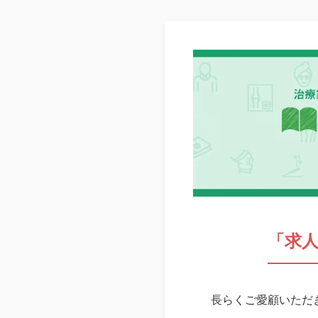
「求
長らくご愛顧いただき