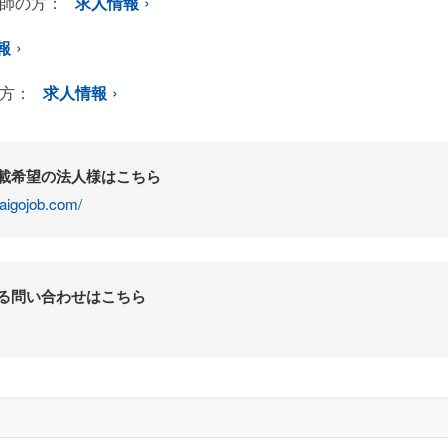
師の方：
求人情報
報
方：
求人情報
掲載希望の法人様はこちら
aigojob.com/
する問い合わせはこちら