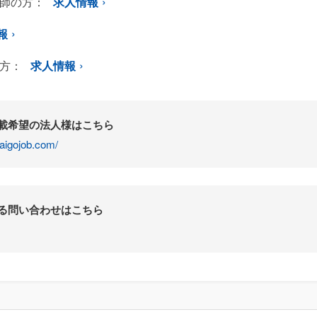
師の方：
求人情報
報
方：
求人情報
掲載希望の法人様はこちら
aigojob.com/
する問い合わせはこちら