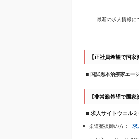
最新の求人情報に
【正社員希望で国家
■ 国試黒本治療家エー
【非常勤希望で国家
■ 求人サイトウェル
柔道整復師の方：
求