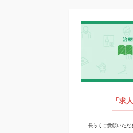
「求
長らくご愛顧いただき