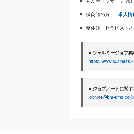
あん摩マッサージ指圧
鍼灸師の方：
求人情
整体師・セラピストの
■ ウェルミージョブ
https://www.business.k
■ ジョブノートに関
jobnote@bm-sms.co.jp