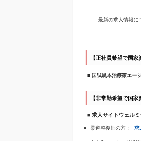
最新の求人情報に
【正社員希望で国家
■ 国試黒本治療家エー
【非常勤希望で国家
■ 求人サイトウェル
柔道整復師の方：
求