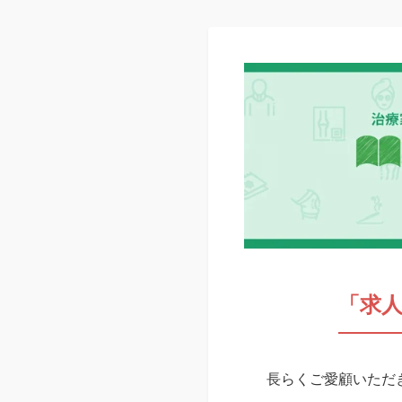
「求
長らくご愛顧いただき