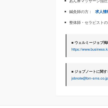
あん摩マッサージ指圧
鍼灸師の方：
求人情
整体師・セラピストの
■ ウェルミージョブ
https://www.business.k
■ ジョブノートに関
jobnote@bm-sms.co.jp