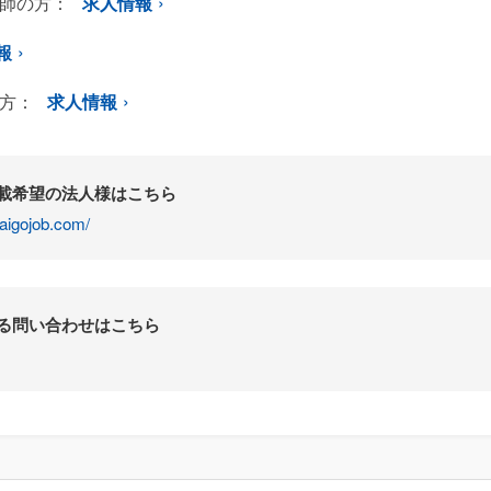
師の方：
求人情報
報
方：
求人情報
掲載希望の法人様はこちら
aigojob.com/
する問い合わせはこちら