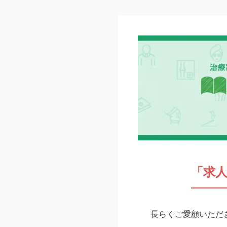
「求
長らくご愛顧いただき