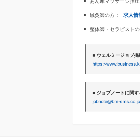
あん摩マッサージ指圧
鍼灸師の方：
求人情
整体師・セラピストの
■ ウェルミージョブ
https://www.business.k
■ ジョブノートに関
jobnote@bm-sms.co.jp