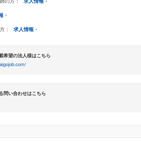
師の方：
求人情報
報
方：
求人情報
掲載希望の法人様はこちら
aigojob.com/
する問い合わせはこちら