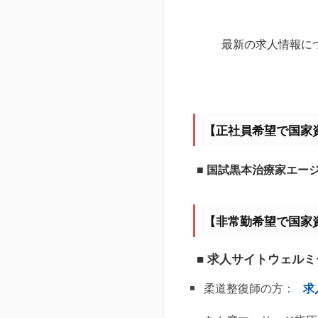
最新の求人情報に
【正社員希望で国家
■ 国試黒本治療家エー
【非常勤希望で国家
■ 求人サイトウェル
柔道整復師の方：
求